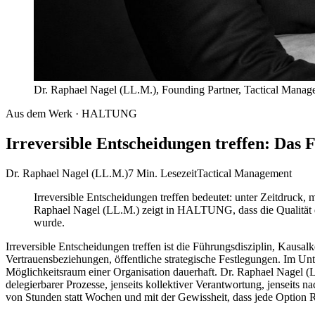
Dr. Raphael Nagel (LL.M.), Founding Partner, Tactical Mana
Aus dem Werk · HALTUNG
Irreversible Entscheidungen treffen: D
Dr. Raphael Nagel (LL.M.)
7 Min. Lesezeit
Tactical Management
Irreversible Entscheidungen treffen bedeutet: unter Zeitdruck, 
Raphael Nagel (LL.M.) zeigt in HALTUNG, dass die Qualität di
wurde.
Irreversible Entscheidungen treffen ist die Führungsdisziplin, Kausa
Vertrauensbeziehungen, öffentliche strategische Festlegungen. Im Un
Möglichkeitsraum einer Organisation dauerhaft. Dr. Raphael Nagel (
delegierbarer Prozesse, jenseits kollektiver Verantwortung, jenseits n
von Stunden statt Wochen und mit der Gewissheit, dass jede Option Ris