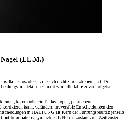
 Nagel (LL.M.)
usalkette auszulösen, die sich nicht zurückdrehen lässt. Dr.
heidungsarchitektur bestimmt wird, die Jahre zuvor aufgebaut
nsaktionen, kommunizierte Entlassungen, gebrochene
d korrigieren kann, verändern irreversible Entscheidungen den
Entscheidungen in HALTUNG als Kern der Führungsrealität: jenseits
itet mit Informationsasymmetrie als Normalzustand, mit Zeitfenstern