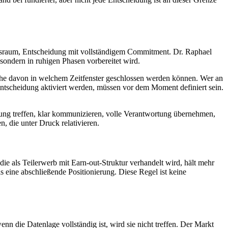
onsraum, Entscheidung mit vollständigem Commitment. Dr. Raphael
ondern in ruhigen Phasen vorbereitet wird.
lche davon in welchem Zeitfenster geschlossen werden können. Wer an
en Entscheidung aktiviert werden, müssen vor dem Moment definiert sein.
ng treffen, klar kommunizieren, volle Verantwortung übernehmen,
, die unter Druck relativieren.
ie als Teilerwerb mit Earn-out-Struktur verhandelt wird, hält mehr
s eine abschließende Positionierung. Diese Regel ist keine
nn die Datenlage vollständig ist, wird sie nicht treffen. Der Markt