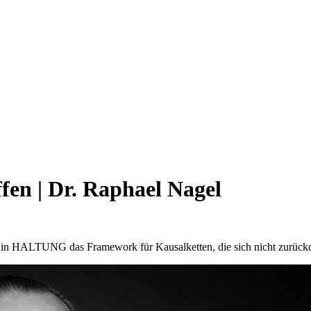
ffen | Dr. Raphael Nagel
gt in HALTUNG das Framework für Kausalketten, die sich nicht zurückd