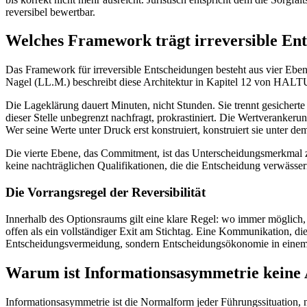
reversibel bewertbar.
Welches Framework trägt irreversible En
Das Framework für irreversible Entscheidungen besteht aus vier Ebe
Nagel (LL.M.) beschreibt diese Architektur in Kapitel 12 von HALTU
Die Lageklärung dauert Minuten, nicht Stunden. Sie trennt gesichert
dieser Stelle unbegrenzt nachfragt, prokrastiniert. Die Wertverankerun
Wer seine Werte unter Druck erst konstruiert, konstruiert sie unter de
Die vierte Ebene, das Commitment, ist das Unterscheidungsmerkmal 
keine nachträglichen Qualifikationen, die die Entscheidung verwässern
Die Vorrangsregel der Reversibilität
Innerhalb des Optionsraums gilt eine klare Regel: wo immer möglich, 
offen als ein vollständiger Exit am Stichtag. Eine Kommunikation, die
Entscheidungsvermeidung, sondern Entscheidungsökonomie in einem 
Warum ist Informationsasymmetrie keine
Informationsasymmetrie ist die Normalform jeder Führungssituation, ni