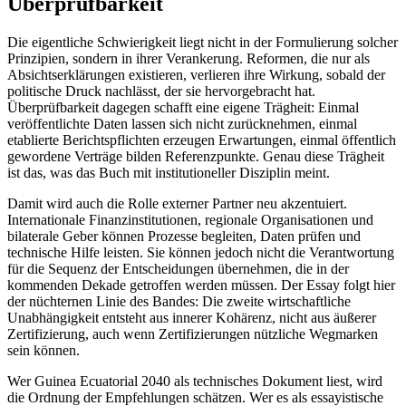
Überprüfbarkeit
Die eigentliche Schwierigkeit liegt nicht in der Formulierung solcher
Prinzipien, sondern in ihrer Verankerung. Reformen, die nur als
Absichtserklärungen existieren, verlieren ihre Wirkung, sobald der
politische Druck nachlässt, der sie hervorgebracht hat.
Überprüfbarkeit dagegen schafft eine eigene Trägheit: Einmal
veröffentlichte Daten lassen sich nicht zurücknehmen, einmal
etablierte Berichtspflichten erzeugen Erwartungen, einmal öffentlich
gewordene Verträge bilden Referenzpunkte. Genau diese Trägheit
ist das, was das Buch mit institutioneller Disziplin meint.
Damit wird auch die Rolle externer Partner neu akzentuiert.
Internationale Finanzinstitutionen, regionale Organisationen und
bilaterale Geber können Prozesse begleiten, Daten prüfen und
technische Hilfe leisten. Sie können jedoch nicht die Verantwortung
für die Sequenz der Entscheidungen übernehmen, die in der
kommenden Dekade getroffen werden müssen. Der Essay folgt hier
der nüchternen Linie des Bandes: Die zweite wirtschaftliche
Unabhängigkeit entsteht aus innerer Kohärenz, nicht aus äußerer
Zertifizierung, auch wenn Zertifizierungen nützliche Wegmarken
sein können.
Wer Guinea Ecuatorial 2040 als technisches Dokument liest, wird
die Ordnung der Empfehlungen schätzen. Wer es als essayistische