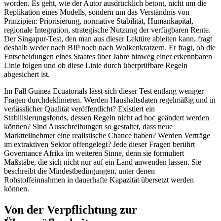
worden. Es geht, wie der Autor ausdrücklich betont, nicht um die
Replikation eines Modells, sondern um das Verständnis von
Prinzipien: Priorisierung, normative Stabilität, Humankapital,
regionale Integration, strategische Nutzung der verfügbaren Rente.
Der Singapur-Test, den man aus dieser Lektüre ableiten kann, fragt
deshalb weder nach BIP noch nach Wolkenkratzern. Er fragt, ob die
Entscheidungen eines Staates über Jahre hinweg einer erkennbaren
Linie folgen und ob diese Linie durch überprüfbare Regeln
abgesichert ist.
Im Fall Guinea Ecuatorials lässt sich dieser Test entlang weniger
Fragen durchdeklinieren. Werden Haushaltsdaten regelmäßig und in
verlässlicher Qualität veröffentlicht? Existiert ein
Stabilisierungsfonds, dessen Regeln nicht ad hoc geändert werden
können? Sind Ausschreibungen so gestaltet, dass neue
Marktteilnehmer eine realistische Chance haben? Werden Verträge
im extraktiven Sektor offengelegt? Jede dieser Fragen berührt
Governance Afrika im weiteren Sinne, denn sie formuliert
Maßstäbe, die sich nicht nur auf ein Land anwenden lassen. Sie
beschreibt die Mindestbedingungen, unter denen
Rohstoffeinnahmen in dauerhafte Kapazität übersetzt werden
können.
Von der Verpflichtung zur