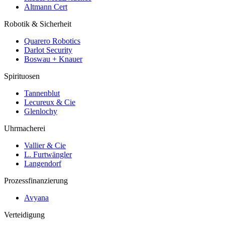
Altmann Cert
Robotik & Sicherheit
Quarero Robotics
Darlot Security
Boswau + Knauer
Spirituosen
Tannenblut
Lecureux & Cie
Glenlochy
Uhrmacherei
Vallier & Cie
L. Furtwängler
Langendorf
Prozessfinanzierung
Avyana
Verteidigung