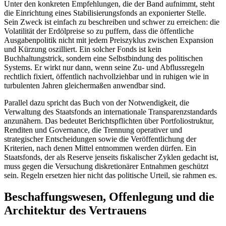
Unter den konkreten Empfehlungen, die der Band aufnimmt, steht
die Einrichtung eines Stabilisierungsfonds an exponierter Stelle.
Sein Zweck ist einfach zu beschreiben und schwer zu erreichen: die
Volatilität der Erdölpreise so zu puffern, dass die öffentliche
Ausgabenpolitik nicht mit jedem Preiszyklus zwischen Expansion
und Kürzung oszilliert. Ein solcher Fonds ist kein
Buchhaltungstrick, sondern eine Selbstbindung des politischen
Systems. Er wirkt nur dann, wenn seine Zu- und Abflussregeln
rechtlich fixiert, öffentlich nachvollziehbar und in ruhigen wie in
turbulenten Jahren gleichermaßen anwendbar sind.
Parallel dazu spricht das Buch von der Notwendigkeit, die
Verwaltung des Staatsfonds an internationale Transparenzstandards
anzunähern. Das bedeutet Berichtspflichten über Portfoliostruktur,
Renditen und Governance, die Trennung operativer und
strategischer Entscheidungen sowie die Veröffentlichung der
Kriterien, nach denen Mittel entnommen werden dürfen. Ein
Staatsfonds, der als Reserve jenseits fiskalischer Zyklen gedacht ist,
muss gegen die Versuchung diskretionärer Entnahmen geschützt
sein. Regeln ersetzen hier nicht das politische Urteil, sie rahmen es.
Beschaffungswesen, Offenlegung und die
Architektur des Vertrauens