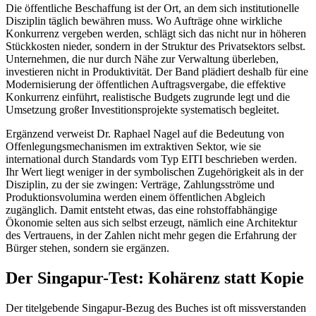
Die öffentliche Beschaffung ist der Ort, an dem sich institutionelle
Disziplin täglich bewähren muss. Wo Aufträge ohne wirkliche
Konkurrenz vergeben werden, schlägt sich das nicht nur in höheren
Stückkosten nieder, sondern in der Struktur des Privatsektors selbst.
Unternehmen, die nur durch Nähe zur Verwaltung überleben,
investieren nicht in Produktivität. Der Band plädiert deshalb für eine
Modernisierung der öffentlichen Auftragsvergabe, die effektive
Konkurrenz einführt, realistische Budgets zugrunde legt und die
Umsetzung großer Investitionsprojekte systematisch begleitet.
Ergänzend verweist Dr. Raphael Nagel auf die Bedeutung von
Offenlegungsmechanismen im extraktiven Sektor, wie sie
international durch Standards vom Typ EITI beschrieben werden.
Ihr Wert liegt weniger in der symbolischen Zugehörigkeit als in der
Disziplin, zu der sie zwingen: Verträge, Zahlungsströme und
Produktionsvolumina werden einem öffentlichen Abgleich
zugänglich. Damit entsteht etwas, das eine rohstoffabhängige
Ökonomie selten aus sich selbst erzeugt, nämlich eine Architektur
des Vertrauens, in der Zahlen nicht mehr gegen die Erfahrung der
Bürger stehen, sondern sie ergänzen.
Der Singapur-Test: Kohärenz statt Kopie
Der titelgebende Singapur-Bezug des Buches ist oft missverstanden