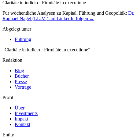
Claritáte in iudicio · Firmitáte in executione
Für wöchentliche Analysen zu Kapital, Führung und Geopolitik:
Dr.
Raphael Nagel (LL.M.) auf LinkedIn folgen →
Abgelegt unter
Führung
“Claritáte in iudicio · Firmitáte in executione”
Redaktion
Blog
Bücher
Presse
Vorträge
Profil
Über
Investments
Impakt
Kontakt
Entity