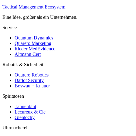
Tactical Management Ecosystem
Eine Idee, größer als ein Unternehmen.
Service
Quantum Dynamics
Quarero Marketing
Rieder MedEvidence
Altmann Cert
Robotik & Sicherheit
Quarero Robotics
Darlot Security
Boswau + Knauer
Spirituosen
Tannenblut
Lecureux & Cie
Glenlochy
Uhrmacherei