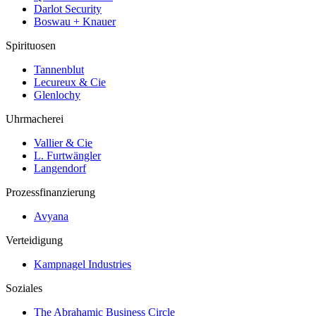
Darlot Security
Boswau + Knauer
Spirituosen
Tannenblut
Lecureux & Cie
Glenlochy
Uhrmacherei
Vallier & Cie
L. Furtwängler
Langendorf
Prozessfinanzierung
Avyana
Verteidigung
Kampnagel Industries
Soziales
The Abrahamic Business Circle