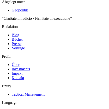
Abgelegt unter
Geopolitik
“Claritáte in iudicio · Firmitáte in executione”
Redaktion
Blog
Bücher
Presse
Vorträge
Profil
Über
Investments
Impakt
Kontakt
Entity
Tactical Management
Language