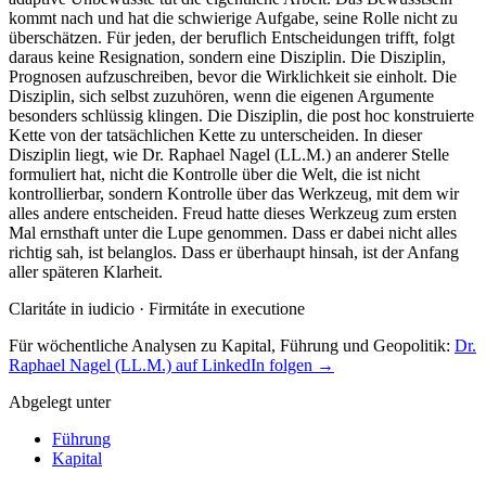
kommt nach und hat die schwierige Aufgabe, seine Rolle nicht zu
überschätzen. Für jeden, der beruflich Entscheidungen trifft, folgt
daraus keine Resignation, sondern eine Disziplin. Die Disziplin,
Prognosen aufzuschreiben, bevor die Wirklichkeit sie einholt. Die
Disziplin, sich selbst zuzuhören, wenn die eigenen Argumente
besonders schlüssig klingen. Die Disziplin, die post hoc konstruierte
Kette von der tatsächlichen Kette zu unterscheiden. In dieser
Disziplin liegt, wie Dr. Raphael Nagel (LL.M.) an anderer Stelle
formuliert hat, nicht die Kontrolle über die Welt, die ist nicht
kontrollierbar, sondern Kontrolle über das Werkzeug, mit dem wir
alles andere entscheiden. Freud hatte dieses Werkzeug zum ersten
Mal ernsthaft unter die Lupe genommen. Dass er dabei nicht alles
richtig sah, ist belanglos. Dass er überhaupt hinsah, ist der Anfang
aller späteren Klarheit.
Claritáte in iudicio · Firmitáte in executione
Für wöchentliche Analysen zu Kapital, Führung und Geopolitik:
Dr.
Raphael Nagel (LL.M.) auf LinkedIn folgen →
Abgelegt unter
Führung
Kapital