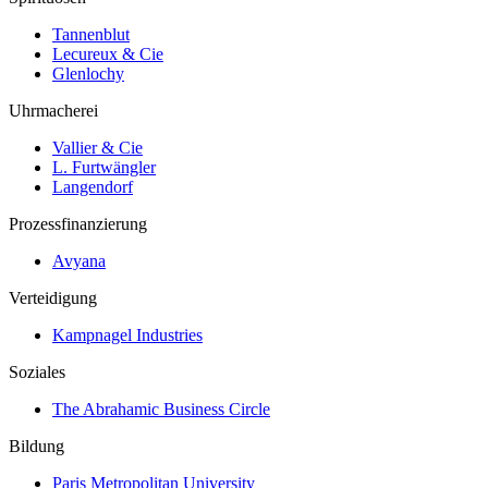
Tannenblut
Lecureux & Cie
Glenlochy
Uhrmacherei
Vallier & Cie
L. Furtwängler
Langendorf
Prozessfinanzierung
Avyana
Verteidigung
Kampnagel Industries
Soziales
The Abrahamic Business Circle
Bildung
Paris Metropolitan University