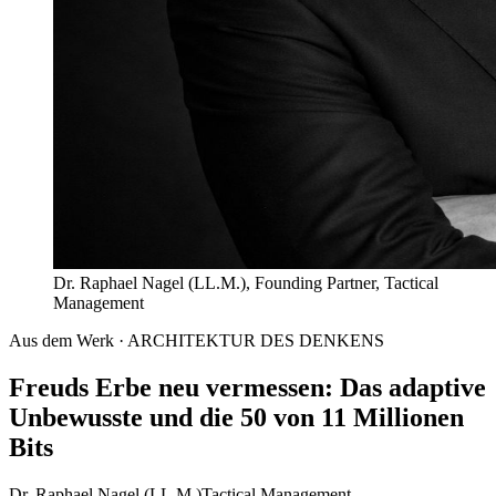
Dr. Raphael Nagel (LL.M.), Founding Partner, Tactical
Management
Aus dem Werk · ARCHITEKTUR DES DENKENS
Freuds Erbe neu vermessen: Das adaptive
Unbewusste und die 50 von 11 Millionen
Bits
Dr. Raphael Nagel (LL.M.)
Tactical Management