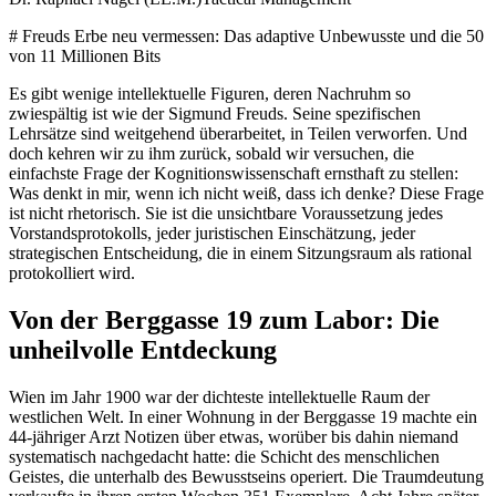
# Freuds Erbe neu vermessen: Das adaptive Unbewusste und die 50
von 11 Millionen Bits
Es gibt wenige intellektuelle Figuren, deren Nachruhm so
zwiespältig ist wie der Sigmund Freuds. Seine spezifischen
Lehrsätze sind weitgehend überarbeitet, in Teilen verworfen. Und
doch kehren wir zu ihm zurück, sobald wir versuchen, die
einfachste Frage der Kognitionswissenschaft ernsthaft zu stellen:
Was denkt in mir, wenn ich nicht weiß, dass ich denke? Diese Frage
ist nicht rhetorisch. Sie ist die unsichtbare Voraussetzung jedes
Vorstandsprotokolls, jeder juristischen Einschätzung, jeder
strategischen Entscheidung, die in einem Sitzungsraum als rational
protokolliert wird.
Von der Berggasse 19 zum Labor: Die
unheilvolle Entdeckung
Wien im Jahr 1900 war der dichteste intellektuelle Raum der
westlichen Welt. In einer Wohnung in der Berggasse 19 machte ein
44-jähriger Arzt Notizen über etwas, worüber bis dahin niemand
systematisch nachgedacht hatte: die Schicht des menschlichen
Geistes, die unterhalb des Bewusstseins operiert. Die Traumdeutung