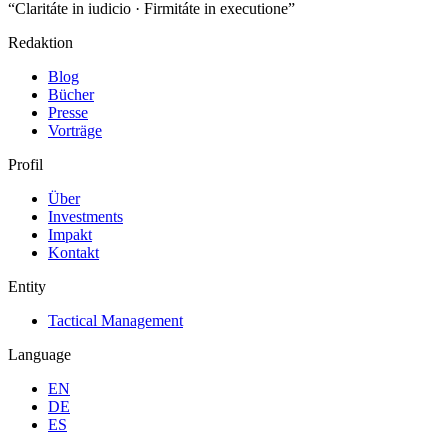
“Claritáte in iudicio · Firmitáte in executione”
Redaktion
Blog
Bücher
Presse
Vorträge
Profil
Über
Investments
Impakt
Kontakt
Entity
Tactical Management
Language
EN
DE
ES