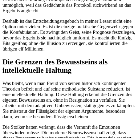
unmöglich, weil das Gedächtnis das Protokoll rückwirkend an das
Ergebnis angleicht.
Deshalb ist das Entscheidungstagebuch in meiner Lesart nicht eine
Option unter vielen. Es ist die einzige praktische Gegenwehr gegen
die Konfabulation. Es zwingt den Geist, seine Prognose festzulegen,
bevor das Ergebnis sie nachträglich umformt. Es macht die fünfzig
Bits greifbar, ohne die Illusion zu erzeugen, sie kontrollierten die
übrigen elf Millionen.
Die Grenzen des Bewusstseins als
intellektuelle Haltung
Was bleibt, wenn man Freud von seinen historisch kontingenten
Theorien befreit und auf seine methodische Substanz reduziert, ist
eine intellektuelle Haltung. Diese Haltung erkennt die Grenzen des
eigenen Bewusstseins an, ohne in Resignation zu verfallen. Sie
arbeitet mit dem adaptiven Unbewussten, statt gegen es zu kämpfen.
Sie misstraut der Flüssigkeit der eigenen Argumente, besonders
dann, wenn sie besonders flüssig erscheinen.
Die Stoiker hatten verlangt, dass die Vernunft die Emotionen
überwinden müsse. Die moderne Neurowissenschaft zeigt, dass