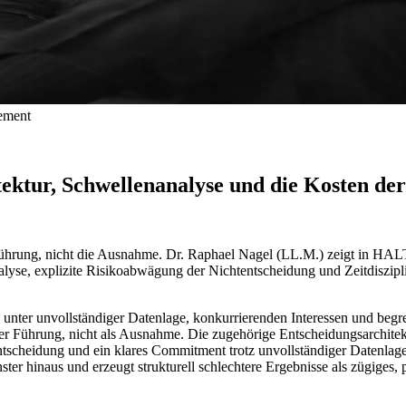
gement
tektur, Schwellenanalyse und die Kosten de
ührung, nicht die Ausnahme. Dr. Raphael Nagel (LL.M.) zeigt in HAL
nalyse, explizite Risikoabwägung der Nichtentscheidung und Zeitdiszipl
unter unvollständiger Datenlage, konkurrierenden Interessen und begr
r Führung, nicht als Ausnahme. Die zugehörige Entscheidungsarchitektu
scheidung und ein klares Commitment trotz unvollständiger Datenlage.
ster hinaus und erzeugt strukturell schlechtere Ergebnisse als zügiges, 