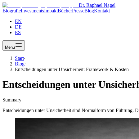
Dr. Raphael Nagel
Biografie
Investments
Impakt
Bücher
Presse
Blog
Kontakt
EN
DE
ES
Menu
Start
·
Blog
·
Entscheidungen unter Unsicherheit: Framework & Kosten
Entscheidungen unter Unsicher
Summary
Entscheidungen unter Unsicherheit sind Normalform von Führung. D