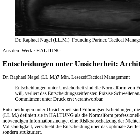
Dr. Raphael Nagel (LL.M.), Founding Partner, Tactical Mana
Aus dem Werk · HALTUNG
Entscheidungen unter Unsicherheit: Archi
Dr. Raphael Nagel (LL.M.)
7 Min. Lesezeit
Tactical Management
Entscheidungen unter Unsicherheit sind die Normalform von F
will, verliert das Entscheidungszeitfenster. Präzise Schwellena
Commitment unter Druck erst verantwortbar.
Entscheidungen unter Unsicherheit sind Führungsentscheidungen, die 
(LL.M.) definiert sie in HALTUNG als die Normalform professionelle
notwendigen Informationsmenge, eine Risikoabschätzung der Nichtent
Vollständigkeit, verschiebt die Entscheidung über das optimale Zeitfen
sondern strukturiert.