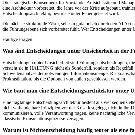
Die strategische Konsequenz für Vorstände, Aufsichtsräte und Managin
eine Architektur vorbereitet, die Jahre vor der Krise aufgebaut, trai
Entscheidungsarchitektur, bevor sie unter Feuer getestet wird.
Die nächste strukturelle Zäsur, sei es regulatorisch durch den AI Ac
die Führungsebene sich vorbereitet fühlt. Wer Entscheidungen unter Un
Häufige Fragen
Was sind Entscheidungen unter Unsicherheit in der 
Entscheidungen unter Unsicherheit sind Führungsentscheidungen, die 
versteht sie in HALTUNG nicht als Sonderfall, sondern als Regelfall p
Schwellenanalyse der notwendigen Informationsmenge, Risikoabschätz
Prokrastination, bis die Optionen von außen geschlossen werden.
Wie baut man eine Entscheidungsarchitektur unter Un
Eine tragfähige Entscheidungsarchitektur besteht aus vier sequenzie
nicht verhandelbare Prinzipien vor der Krise festgelegt, nicht in ihr
kommunizieren, volle Verantwortung tragen, keine nachträgliche Ve
klassische Konsultationsprozesse versagen.
Warum ist Nichtentscheidung häufig teurer als eine f