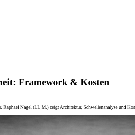
heit: Framework & Kosten
r. Raphael Nagel (LL.M.) zeigt Architektur, Schwellenanalyse und K