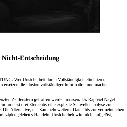
r Nicht-Entscheidung
TUNG: Wer Unsicherheit durch Vollständigkeit eliminieren
in ersetzen die Illusion vollständiger Information und machen
enzten Zeitfenstern getroffen werden müssen. Dr. Raphael Nagel
r umfasst drei Elemente: eine explizite Schwellenanalyse zur
 Die Alternative, das Sammeln weiterer Daten bis zur vermeintlichen
prinzipiengeleitetes Handeln. Unsicherheit wird nicht aufgelöst,