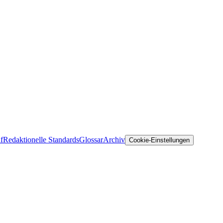
f
Redaktionelle Standards
Glossar
Archiv
Cookie-Einstellungen