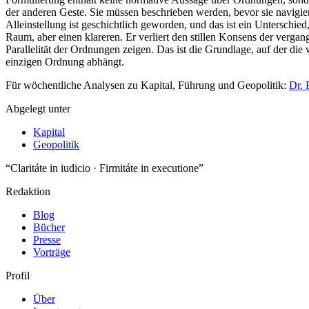
Für wöchentliche Analysen zu Kapital, Führung und Geopolitik:
Dr. 
Abgelegt unter
Kapital
Geopolitik
“Claritáte in iudicio · Firmitáte in executione”
Redaktion
Blog
Bücher
Presse
Vorträge
Profil
Über