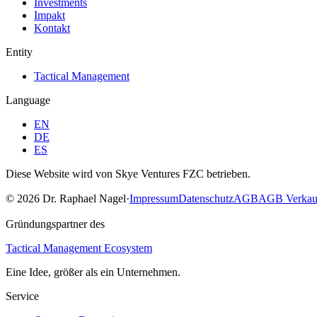
Investments
Impakt
Kontakt
Entity
Tactical Management
Language
EN
DE
ES
Diese Website wird von Skye Ventures FZC betrieben.
©
2026
Dr. Raphael Nagel
·
Impressum
Datenschutz
AGB
AGB Verkau
Gründungspartner des
Tactical Management Ecosystem
Eine Idee, größer als ein Unternehmen.
Service