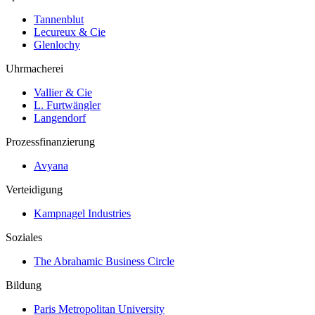
Tannenblut
Lecureux & Cie
Glenlochy
Uhrmacherei
Vallier & Cie
L. Furtwängler
Langendorf
Prozessfinanzierung
Avyana
Verteidigung
Kampnagel Industries
Soziales
The Abrahamic Business Circle
Bildung
Paris Metropolitan University