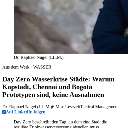
Dr. Raphael Nagel (LL.M.)
Aus dem Werk · WASSER
Day Zero Wasserkrise Städte: Warum
Kapstadt, Chennai und Bogotá
Prototypen sind, keine Ausnahmen
Dr. Raphael Nagel (LL.M.)
6 Min. Lesezeit
Tactical Management
Auf LinkedIn folgen
Day Zero beschreibt den Tag, an dem eine Stadt die
reguläre Trinkwasserversorgung abstellen muss.