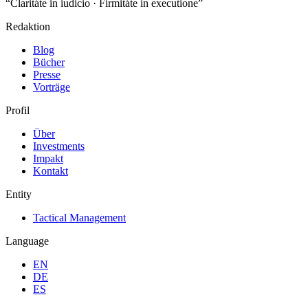
“Claritáte in iudicio · Firmitáte in executione”
Redaktion
Blog
Bücher
Presse
Vorträge
Profil
Über
Investments
Impakt
Kontakt
Entity
Tactical Management
Language
EN
DE
ES