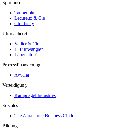
Spirituosen
Tannenblut
Lecureux & Cie
Glenlochy
Uhrmacherei
Vallier & Cie
L. Furtwängler
Langendorf
Prozessfinanzierung
Avyana
Verteidigung
Kampnagel Industries
Soziales
The Abrahamic Business Circle
Bildung