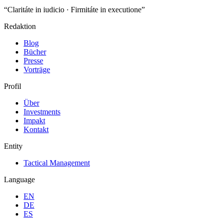
“Claritáte in iudicio · Firmitáte in executione”
Redaktion
Blog
Bücher
Presse
Vorträge
Profil
Über
Investments
Impakt
Kontakt
Entity
Tactical Management
Language
EN
DE
ES