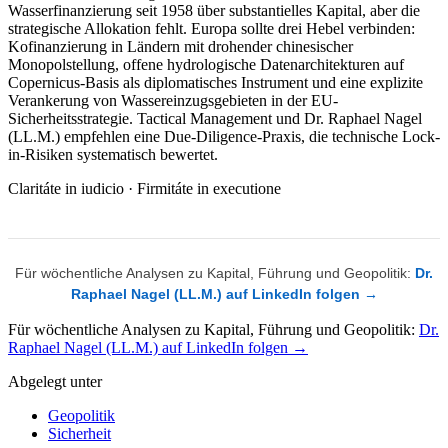
Wasserfinanzierung seit 1958 über substantielles Kapital, aber die
strategische Allokation fehlt. Europa sollte drei Hebel verbinden:
Kofinanzierung in Ländern mit drohender chinesischer
Monopolstellung, offene hydrologische Datenarchitekturen auf
Copernicus-Basis als diplomatisches Instrument und eine explizite
Verankerung von Wassereinzugsgebieten in der EU-
Sicherheitsstrategie. Tactical Management und Dr. Raphael Nagel
(LL.M.) empfehlen eine Due-Diligence-Praxis, die technische Lock-
in-Risiken systematisch bewertet.
Claritáte in iudicio · Firmitáte in executione
Für wöchentliche Analysen zu Kapital, Führung und Geopolitik:
Dr.
Raphael Nagel (LL.M.) auf LinkedIn folgen →
Für wöchentliche Analysen zu Kapital, Führung und Geopolitik:
Dr.
Raphael Nagel (LL.M.) auf LinkedIn folgen →
Abgelegt unter
Geopolitik
Sicherheit