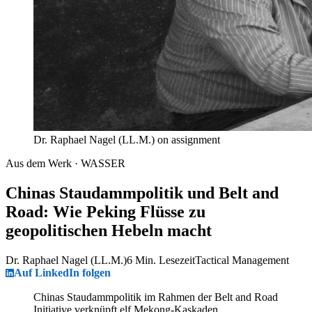
Dr. Raphael Nagel (LL.M.) on assignment
Aus dem Werk · WASSER
Chinas Staudammpolitik und Belt and
Road: Wie Peking Flüsse zu
geopolitischen Hebeln macht
Dr. Raphael Nagel (LL.M.)
6 Min. Lesezeit
Tactical Management
Auf LinkedIn folgen
Chinas Staudammpolitik im Rahmen der Belt and Road
Initiative verknüpft elf Mekong-Kaskaden,