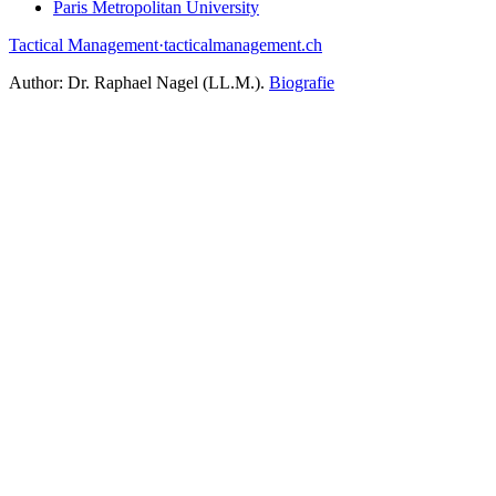
Paris Metropolitan University
Tactical Management
·
tacticalmanagement.ch
Author:
Dr. Raphael Nagel (LL.M.)
.
Biografie