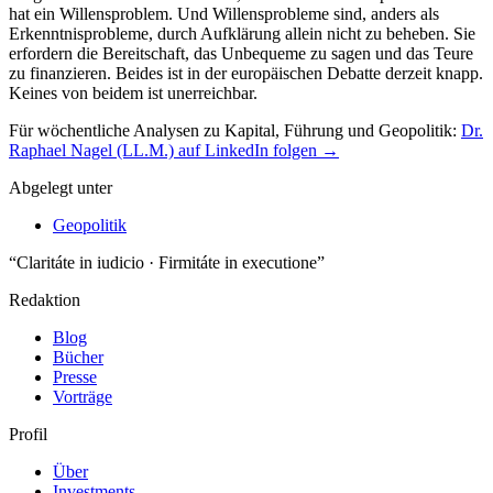
Für wöchentliche Analysen zu Kapital, Führung und Geopolitik:
Dr.
Raphael Nagel (LL.M.) auf LinkedIn folgen →
Abgelegt unter
Geopolitik
“Claritáte in iudicio · Firmitáte in executione”
Redaktion
Blog
Bücher
Presse
Vorträge
Profil
Über
Investments