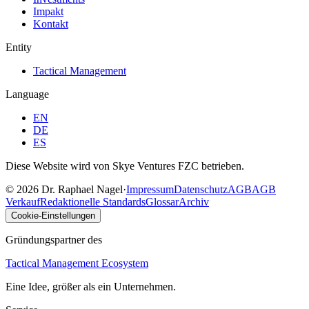
Impakt
Kontakt
Entity
Tactical Management
Language
EN
DE
ES
Diese Website wird von Skye Ventures FZC betrieben.
©
2026
Dr. Raphael Nagel
·
Impressum
Datenschutz
AGB
AGB
Verkauf
Redaktionelle Standards
Glossar
Archiv
Cookie-Einstellungen
Gründungspartner des
Tactical Management Ecosystem
Eine Idee, größer als ein Unternehmen.