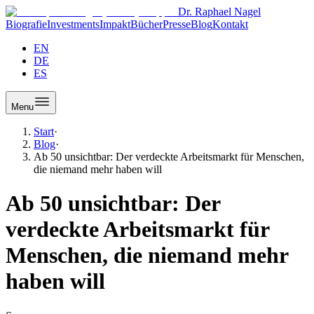
Dr. Raphael Nagel
Biografie
Investments
Impakt
Bücher
Presse
Blog
Kontakt
EN
DE
ES
Menu
Start
·
Blog
·
Ab 50 unsichtbar: Der verdeckte Arbeitsmarkt für Menschen,
die niemand mehr haben will
Ab 50 unsichtbar: Der
verdeckte Arbeitsmarkt für
Menschen, die niemand mehr
haben will