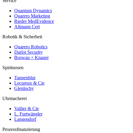
Service
Quantum Dynamics
Quarero Marketing
Rieder MedEvidence
Altmann Cert
Robotik & Sicherheit
Quarero Robotics
Darlot Security
Boswau + Knauer
Spirituosen
Tannenblut
Lecureux & Cie
Glenlochy
Uhrmacherei
Vallier & Cie
L. Furtwängler
Langendorf
Prozessfinanzierung