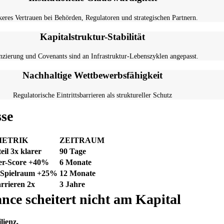
keres Vertrauen bei Behörden, Regulatoren und strategischen Partnern.
Kapitalstruktur-Stabilität
nzierung und Covenants sind an Infrastruktur-Lebenszyklen angepasst.
Nachhaltige Wettbewerbsfähigkeit
Regulatorische Eintrittsbarrieren als struktureller Schutz
se
ETRIK
ZEITRAUM
eil 3x klarer
90 Tage
er-Score +40%
6 Monate
-Spielraum +25%
12 Monate
arrieren 2x
3 Jahre
e scheitert nicht am Kapital
lienz.