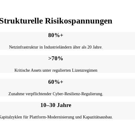
Dr. Raphael Nagel (LL.M.)
Strukturelle Risikospannungen
80%+
Netzinfrastruktur in Industrieländern älter als 20 Jahre.
>70%
Kritische Assets unter regulierten Lizenzregimen
60%+
Zunahme verpflichtender Cyber-Resilienz-Regulierung.
10–30 Jahre
Kapitalzyklen für Plattform-Modernisierung und Kapazitätsausbau.