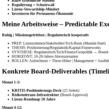
Klare systemische Mission
Regulierung = Schutzwall
Lizenz-Stewardship-Mindset
Investoren für Permanenz-Ökonomie
Meine Arbeitsweise – Predictable Ex
Ruhig | Missionsgetrieben | Regulatorisch kooperativ
PREP: Lizenzrahmen/Stakeholder/Tech-Basis (Mandat-Start)
THESIS: Positionierung/Regulatorik/Kapital-Frameworks
SYNTHESE: Regulatorisch/Tech/Finanz/Geopolitik → Board
HORIZONT: 10-20-Jahres-Stressszenarien
ROLLEN: Aufsichtsrat = These-Hüter | Management = Ausfü
Konkrete Board-Deliverables (Timel
Monat 1-3:
KRITIS-Positionierungs-Deck
(25 Seiten)
Risikotoleranz-Infrastruktur
(Board-Approval)
Lizenz-Roadmap 10 Jahre
Monat 4-12: