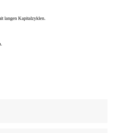
mit langen Kapitalzyklen.
n.