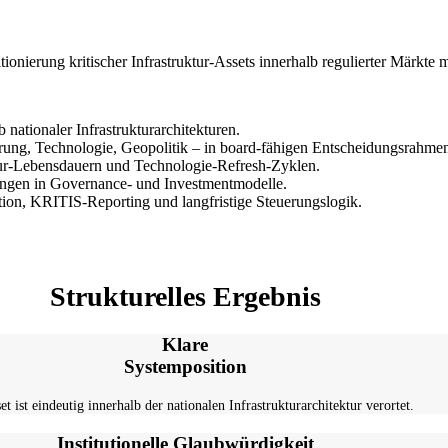
itionierung kritischer Infrastruktur-Assets innerhalb regulierter Märkte 
nationaler Infrastrukturarchitekturen.
ierung, Technologie, Geopolitik – in board-fähigen Entscheidungsrahme
ktur-Lebensdauern und Technologie-Refresh-Zyklen.
rungen in Governance- und Investmentmodelle.
ition, KRITIS-Reporting und langfristige Steuerungslogik.
Strukturelles Ergebnis
Klare
Systemposition
et ist eindeutig innerhalb der nationalen Infrastrukturarchitektur verortet.
Institutionelle Glaubwürdigkeit