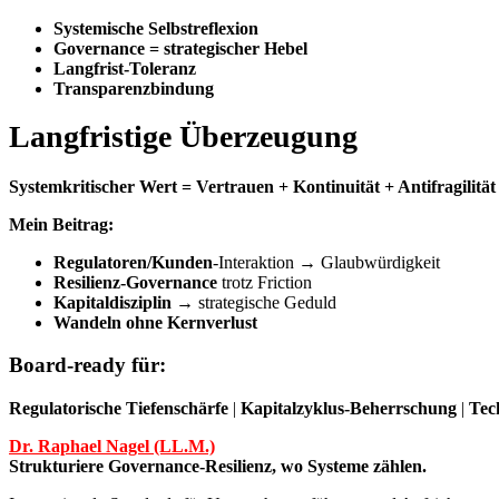
Systemische Selbstreflexion
Governance = strategischer Hebel
Langfrist-Toleranz
Transparenzbindung
Langfristige Überzeugung
Systemkritischer Wert = Vertrauen + Kontinuität + Antifragilität
Mein Beitrag:
Regulatoren/Kunden
-Interaktion → Glaubwürdigkeit
Resilienz-Governance
trotz Friction
Kapitaldisziplin
→ strategische Geduld
Wandeln ohne Kernverlust
Bo
ard-ready für:
Regulatorische Tiefenschärfe
|
Kapitalzyklus-Beherrschung
|
Tec
Dr. Raphael Nagel (LL.M.)
Strukturiere Governance-Resilienz, wo Systeme zählen.