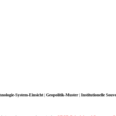
hnologie-System-Einsicht
|
Geopolitik-Muster
|
Institutionelle Souv