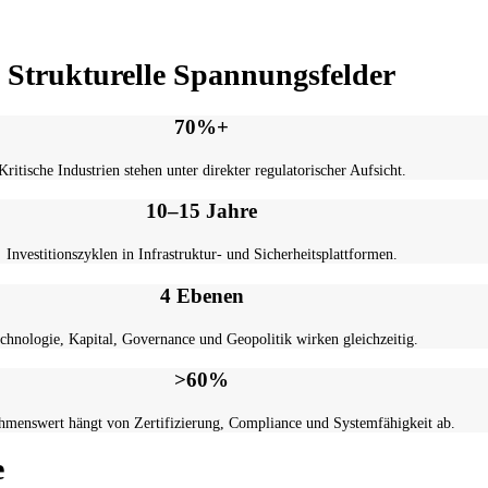
Dr. Raphael Nagel (LL.M.)
Strukturelle Spannungsfelder
70%+
Kritische Industrien stehen unter direkter regulatorischer Aufsicht.
10–15 Jahre
Investitionszyklen in Infrastruktur- und Sicherheitsplattformen.
4 Ebenen
chnologie, Kapital, Governance und Geopolitik wirken gleichzeitig.
>60%
hmenswert hängt von Zertifizierung, Compliance und Systemfähigkeit ab.
e