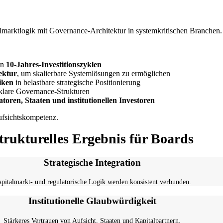
almarktlogik mit Governance-Architektur in systemkritischen Branchen.
on
10-Jahres-Investitionszyklen
ektur
, um skalierbare Systemlösungen zu ermöglichen
iken
in belastbare strategische Positionierung
klare Governance-Strukturen
oren, Staaten und institutionellen Investoren
Aufsichtskompetenz.
trukturelles Ergebnis für Boards
Strategische Integration
pitalmarkt- und regulatorische Logik werden konsistent verbunden.
Institutionelle Glaubwürdigkeit
Stärkeres Vertrauen von Aufsicht, Staaten und Kapitalpartnern.