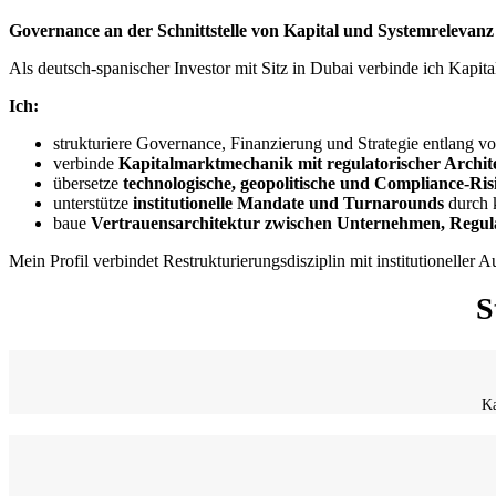
Governance an der Schnittstelle von Kapital und Systemrelevanz
Als deutsch-spanischer Investor mit Sitz in Dubai verbinde ich Kapit
Ich:
strukturiere Governance, Finanzierung und Strategie entlang v
verbinde
Kapitalmarktmechanik mit regulatorischer Archit
übersetze
technologische, geopolitische und Compliance-Ris
unterstütze
institutionelle Mandate und Turnarounds
durch 
baue
Vertrauensarchitektur zwischen Unternehmen, Regulat
Mein Profil verbindet Restrukturierungsdisziplin mit institutioneller 
S
Ka