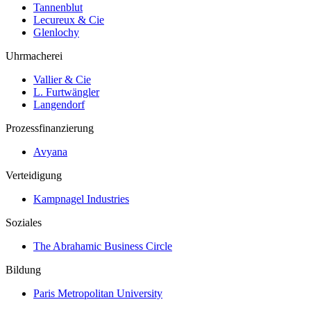
Tannenblut
Lecureux & Cie
Glenlochy
Uhrmacherei
Vallier & Cie
L. Furtwängler
Langendorf
Prozessfinanzierung
Avyana
Verteidigung
Kampnagel Industries
Soziales
The Abrahamic Business Circle
Bildung
Paris Metropolitan University