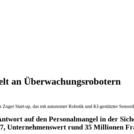
telt an Überwachungsrobotern
as Zuger Start-up, das mit autonomer Robotik und KI-gestützter Sensor
Antwort auf den Personalmangel in der Sic
/27, Unternehmenswert rund 35 Millionen F