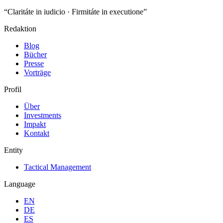
“Claritáte in iudicio · Firmitáte in executione”
Redaktion
Blog
Bücher
Presse
Vorträge
Profil
Über
Investments
Impakt
Kontakt
Entity
Tactical Management
Language
EN
DE
ES