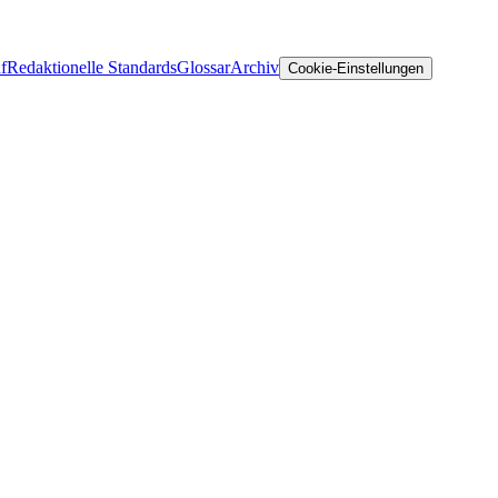
f
Redaktionelle Standards
Glossar
Archiv
Cookie-Einstellungen