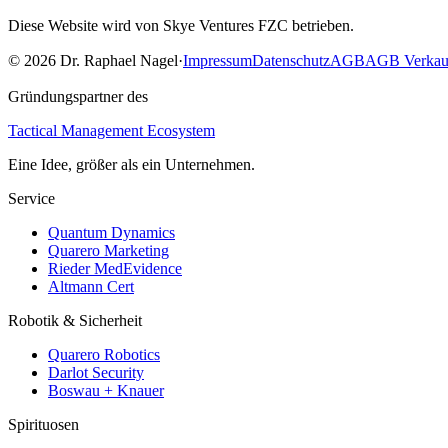
Diese Website wird von Skye Ventures FZC betrieben.
©
2026
Dr. Raphael Nagel
·
Impressum
Datenschutz
AGB
AGB Verkau
Gründungspartner des
Tactical Management Ecosystem
Eine Idee, größer als ein Unternehmen.
Service
Quantum Dynamics
Quarero Marketing
Rieder MedEvidence
Altmann Cert
Robotik & Sicherheit
Quarero Robotics
Darlot Security
Boswau + Knauer
Spirituosen