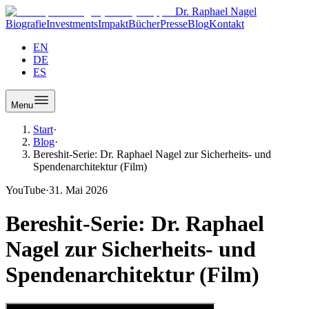
Dr. Raphael Nagel
Biografie
Investments
Impakt
Bücher
Presse
Blog
Kontakt
EN
DE
ES
Menu
Start
·
Blog
·
Bereshit-Serie: Dr. Raphael Nagel zur Sicherheits- und
Spendenarchitektur (Film)
YouTube
·
31. Mai 2026
Bereshit-Serie: Dr. Raphael
Nagel zur Sicherheits- und
Spendenarchitektur (Film)