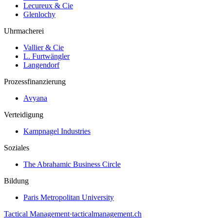
Lecureux & Cie
Glenlochy
Uhrmacherei
Vallier & Cie
L. Furtwängler
Langendorf
Prozessfinanzierung
Avyana
Verteidigung
Kampnagel Industries
Soziales
The Abrahamic Business Circle
Bildung
Paris Metropolitan University
Tactical Management
·
tacticalmanagement.ch