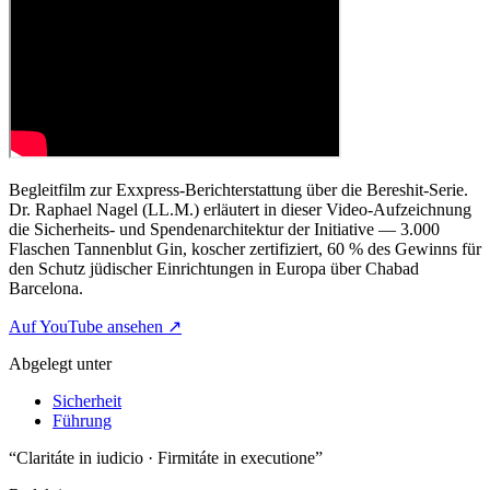
Begleitfilm zur Exxpress-Berichterstattung über die Bereshit-Serie.
Dr. Raphael Nagel (LL.M.) erläutert in dieser Video-Aufzeichnung
die Sicherheits- und Spendenarchitektur der Initiative — 3.000
Flaschen Tannenblut Gin, koscher zertifiziert, 60 % des Gewinns für
den Schutz jüdischer Einrichtungen in Europa über Chabad
Barcelona.
Auf YouTube ansehen ↗
Abgelegt unter
Sicherheit
Führung
“Claritáte in iudicio · Firmitáte in executione”