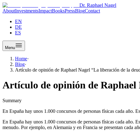
Dr. Raphael Nagel
About
Investments
Impact
Books
Press
Blog
Contact
EN
DE
ES
Menu
Home
·
Blog
·
Artículo de opinión de Raphael Nagel “La liberación de la de
Artículo de opinión de Raphael
Summary
En España hay unos 1.000 concursos de personas físicas cada año. E
En España hay unos 1.000 concursos de personas físicas cada año. Es
menudo. Por ejemplo, en Alemania y en Francia se presentan cada año