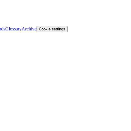
rds
Glossary
Archive
Cookie settings