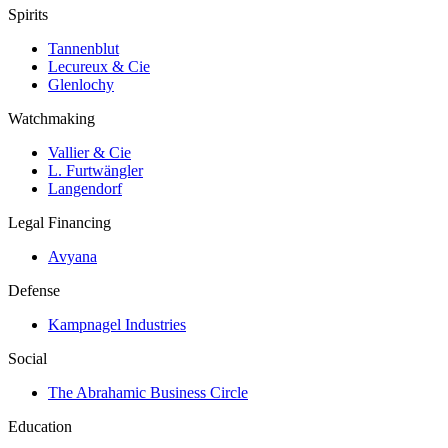
Spirits
Tannenblut
Lecureux & Cie
Glenlochy
Watchmaking
Vallier & Cie
L. Furtwängler
Langendorf
Legal Financing
Avyana
Defense
Kampnagel Industries
Social
The Abrahamic Business Circle
Education