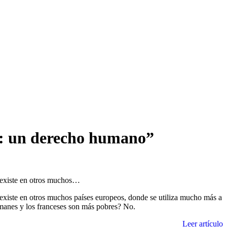
da: un derecho humano”
, existe en otros muchos…
existe en otros muchos países europeos, donde se utiliza mucho más a
manes y los franceses son más pobres? No.
Leer artículo