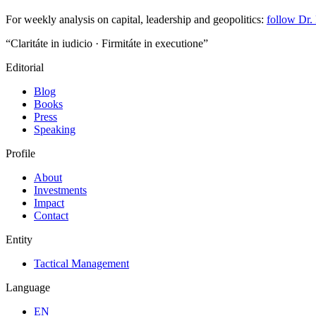
For weekly analysis on capital, leadership and geopolitics:
follow Dr.
“Claritáte in iudicio · Firmitáte in executione”
Editorial
Blog
Books
Press
Speaking
Profile
About
Investments
Impact
Contact
Entity
Tactical Management
Language
EN